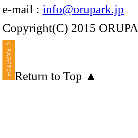
e-mail :
info@orupark.jp
Copyright(C) 2015 ORUPAR
Return to Top ▲