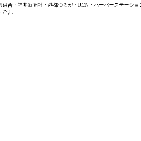
興組合・福井新聞社・港都つるが・RCN・ハーバーステーショ
トです。