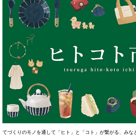
てづくりのモノを通して「ヒト」と「コト」が繋がる、みな