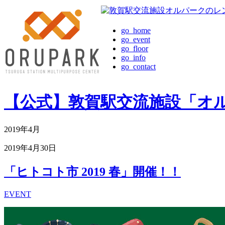
go_home
go_event
go_floor
go_info
go_contact
【公式】敦賀駅交流施設「オ
2019年4月
2019年4月30日
「ヒトコト市 2019 春」開催！！
EVENT